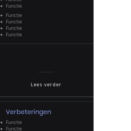
Functie
Functie
Functie
Functie
Functie
Lees verder
Verbeteringen
Functie
Functie