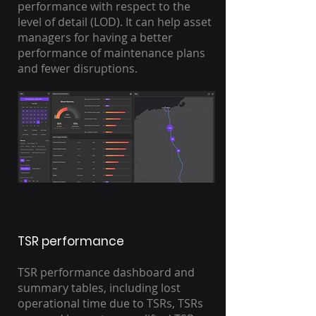
performance with respect to the
level of detail (LOD). It can help asset
managers for having a better
performance of maintenance plans
and fewer disruptions.
TSR performance
TSR performance dashboard and
summary tables, including lost
operational time due to TSRs, TSRs