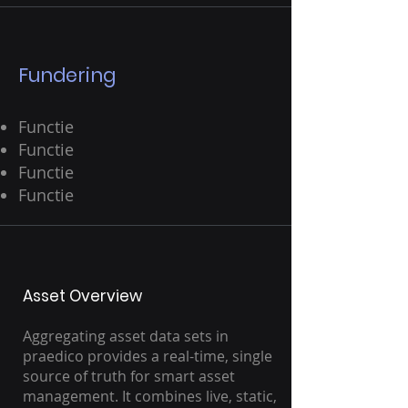
Fundering
Functie
Functie
Functie
Functie
Asset Overview
Aggregating asset data sets in
praedico provides a real-time, single
source of truth for smart asset
management. It combines live, static,