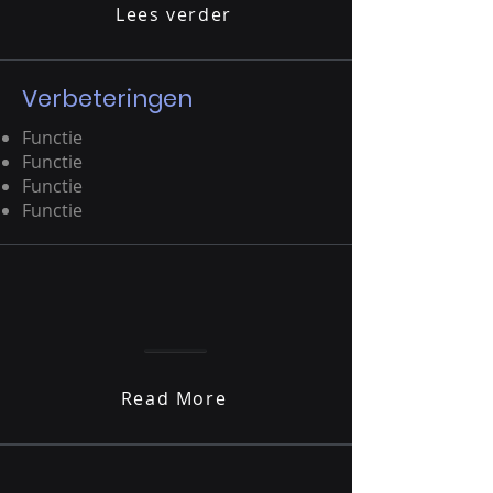
Lees verder
Verbeteringen
Functie
Functie
Functie
Functie
Read More