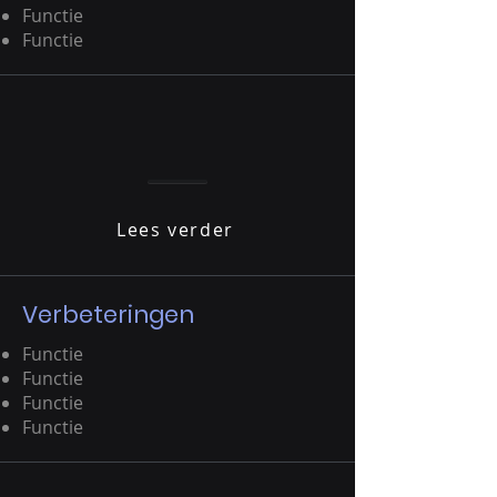
Functie
Functie
Lees verder
Verbeteringen
Functie
Functie
Functie
Functie