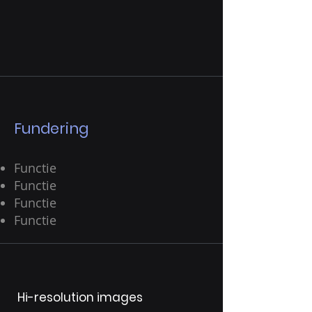
Fundering
Functie
Functie
Functie
Functie
Hi-resolution images