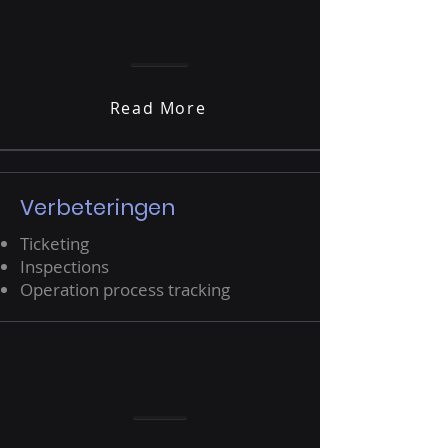
Read More
Verbeteringen
Ticketing
Inspections
Operation process tracking