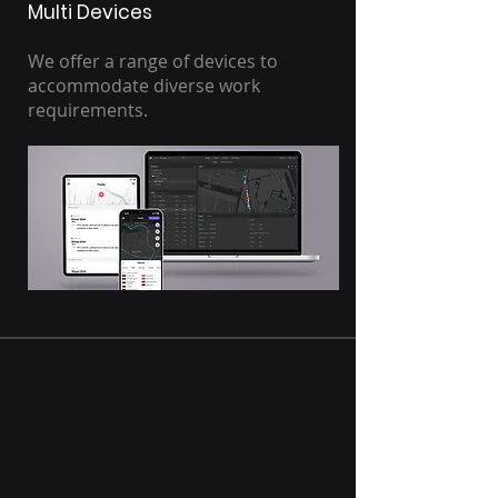
Multi Devices
We offer a range of devices to
accommodate diverse work
requirements.