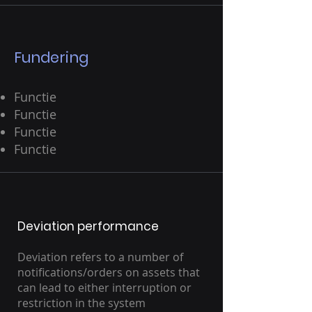
Fundering
Functie
Functie
Functie
Functie
Deviation performance
Deviation refers to a number of
notifications/orders on assets that
can lead to either interruption or
restriction in the system